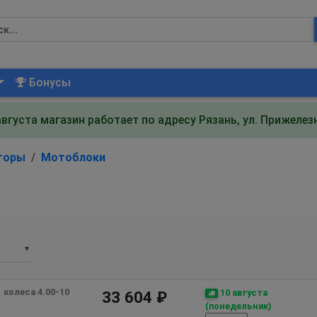
Бонусы
августа магазин работает по адресу Рязань, ул. Прижеле
торы
Мотоблоки
▼
колеса 4.00-10 
10 августа
33 604 ₽
(понедельник)