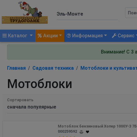
(current)
Каталог
Акции
Информация
Сервис
Внимание! С 3 
Главная
Садовая техника
Мотоблоки и культива
Мотоблоки
Сортировать
Мотоблок бензиновый Хопер 1000У-3 7Б  
000259592