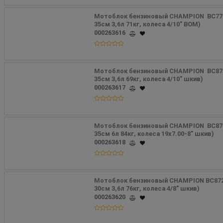
Мотоблок бензиновый CHAMPION  BC7723
35см 3,6л 71кг, колеса 4/10" ВОМ) 
000263616
Мотоблок бензиновый CHAMPION  BC8733
35см 3,6л 69кг, колеса 4/10" шкив)
000263617
Мотоблок бензиновый CHAMPION  BC8738
35см 6л 84кг, колеса 19х7.00-8" шкив)
000263618
Мотоблок бензиновый CHAMPION ВC8724 
30см 3,6л 76кг, колеса 4/8" шкив)
000263620