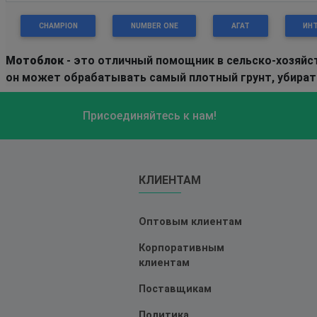
CHAMPION
NUMBER ONE
АГАТ
ИН
Мотоблок
- это отличный помощник в сельско-хозяйс
он может обрабатывать самый плотный грунт, убирать
Присоединяйтесь к нам!
КЛИЕНТАМ
Оптовым клиентам
Корпоративным
клиентам
Поставщикам
Политика