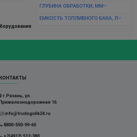
ГЛУБИНА ОБРАБОТКИ, ММ
ЕМКОСТЬ ТОПЛИВНОГО БАКА, Л
оборудования
КОНТАКТЫ
г.Рязань, ул.
Прижелезнодорожная 16
info@trudogolik24.ru
8800-550-99-65
+7(4912) 512-380