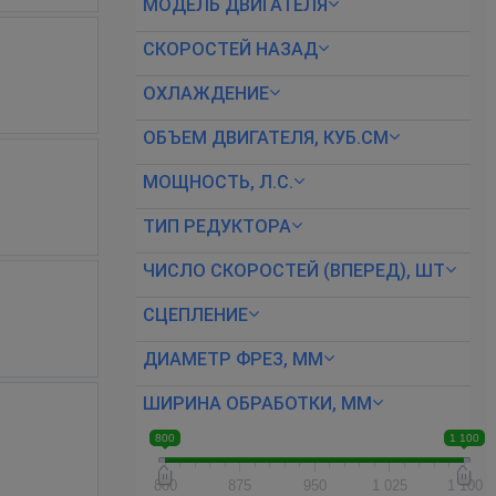
МОДЕЛЬ ДВИГАТЕЛЯ
СКОРОСТЕЙ НАЗАД
ОХЛАЖДЕНИЕ
ОБЪЕМ ДВИГАТЕЛЯ, КУБ.СМ
МОЩНОСТЬ, Л.С.
ТИП РЕДУКТОРА
ЧИСЛО СКОРОСТЕЙ (ВПЕРЕД), ШТ
СЦЕПЛЕНИЕ
ДИАМЕТР ФРЕЗ, ММ
ШИРИНА ОБРАБОТКИ, ММ
800
1 100
800
875
950
1 025
1 100