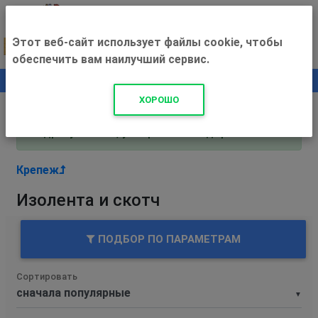
Этот веб-сайт использует файлы cookie, чтобы
обеспечить вам наилучший сервис.
0
+500 ₽
ХОРОШО
Внимание! С 3 августа магазин работает по
адресу Рязань, ул. Прижелезнодорожная 16!
Крепеж
Изолента и скотч
ПОДБОР ПО ПАРАМЕТРАМ
Сортировать
▼