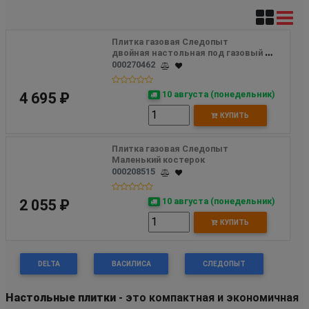
Плитка газовая Следопыт 
двойная настольная под газовый баллон 0,22л Maximum белая
000270462
10 августа (понедельник)
4 695 ₽
КУПИТЬ
Плитка газовая Следопыт 
Маленький костерок
000208515
10 августа (понедельник)
2 055 ₽
КУПИТЬ
DELTA
ВАСИЛИСА
СЛЕДОПЫТ
Настольные плитки
- это компактная и экономичная