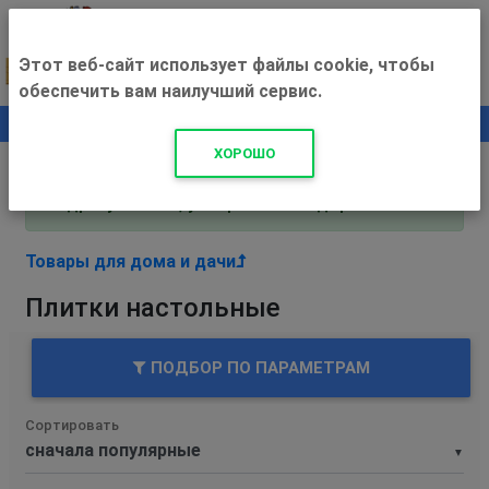
Этот веб-сайт использует файлы cookie, чтобы
обеспечить вам наилучший сервис.
0
+500 ₽
ХОРОШО
Внимание! С 3 августа магазин работает по
адресу Рязань, ул. Прижелезнодорожная 16!
Товары для дома и дачи
Плитки настольные
ПОДБОР ПО ПАРАМЕТРАМ
Сортировать
▼