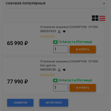
▼
Отрезная машина CHAMPION  CP350 
000257423
14 Августа (Пятница)
65 990 ₽
КУПИТЬ
Отрезная машина CHAMPION  CP400  
без диска 
000258180
14 Августа (Пятница)
77 990 ₽
КУПИТЬ
CHAMPION
ИНТЕРСКОЛ