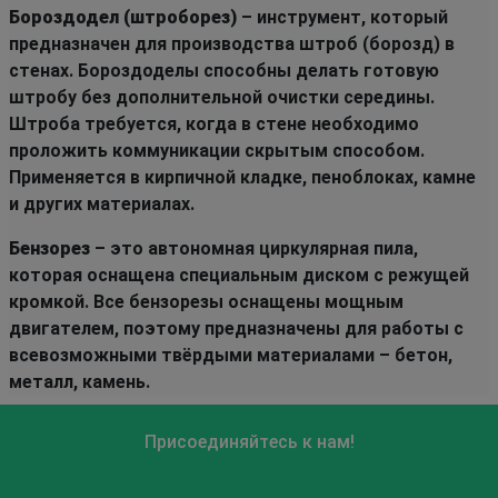
Бороздодел (штроборез)
– инструмент, который
предназначен для производства штроб (борозд) в
стенах. Бороздоделы способны делать готовую
штробу без дополнительной очистки середины.
Штроба требуется, когда в стене необходимо
проложить коммуникации скрытым способом.
Применяется в кирпичной кладке, пеноблоках, камне
и других материалах.
Бензорез
– это автономная циркулярная пила,
которая оснащена специальным диском с режущей
кромкой. Все бензорезы оснащены мощным
двигателем, поэтому предназначены для работы с
всевозможными твёрдыми материалами – бетон,
металл, камень.
Присоединяйтесь к нам!