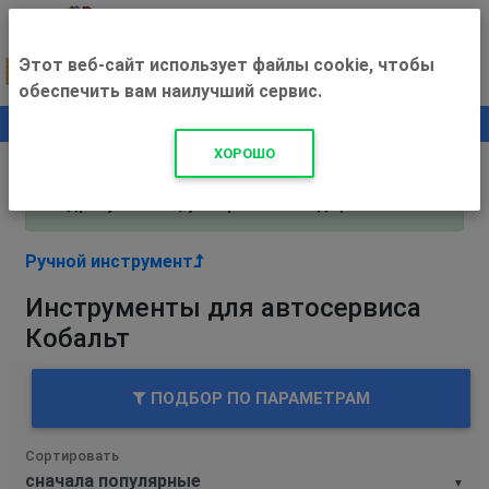
Этот веб-сайт использует файлы cookie, чтобы
обеспечить вам наилучший сервис.
0
+500 ₽
ХОРОШО
Внимание! С 3 августа магазин работает по
адресу Рязань, ул. Прижелезнодорожная 16!
Ручной инструмент
Инструменты для автосервиса
Кобальт
ПОДБОР ПО ПАРАМЕТРАМ
Сортировать
▼