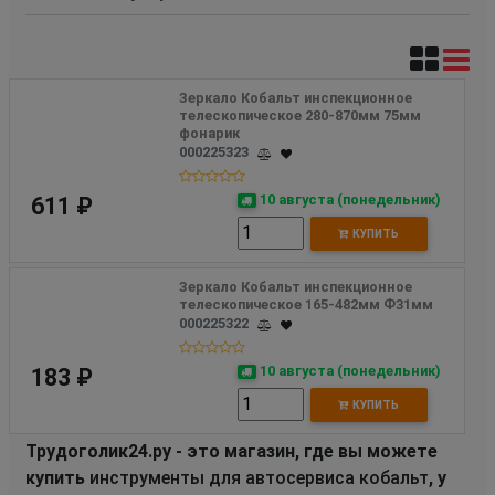
Зеркало Кобальт инспекционное 
телескопическое 280-870мм 75мм 
фонарик
000225323
10 августа (понедельник)
611 ₽
КУПИТЬ
Зеркало Кобальт инспекционное 
телескопическое 165-482мм Ф31мм
000225322
10 августа (понедельник)
183 ₽
КУПИТЬ
Трудоголик24.ру - это магазин, где вы можете
купить
инструменты для автосервиса кобальт
, у