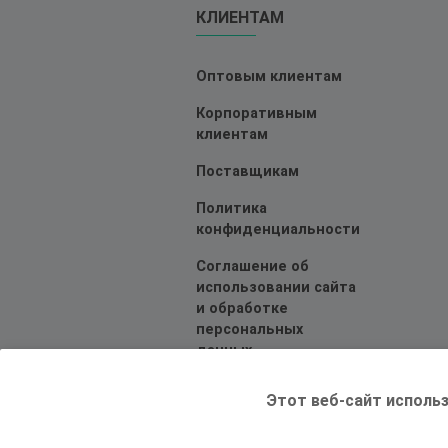
КЛИЕНТАМ
Оптовым клиентам
Корпоративным
клиентам
Поставщикам
Политика
конфиденциальности
Соглашение об
использовании сайта
и обработке
персональных
данных
Этот веб-сайт использ