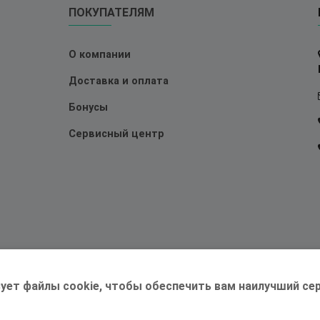
ПОКУПАТЕЛЯМ
О компании
Доставка и оплата
Бонусы
Сервисный центр
ует файлы cookie, чтобы обеспечить вам наилучший сер
©2026 Магазин
Трудоголик