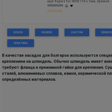
000009204
BOSCH
HILBERG
LIGOTON
REMOC
ПРАКТИКА
В качестве насадок для болгарок используются специ
креплением на шпиндель. Обычно шпиндель имеет вне
требуют фланца и прижимной гайки для крепления. Су
сталей, алюминиевых сплавов, камня, керамической пл
определённых материалов.