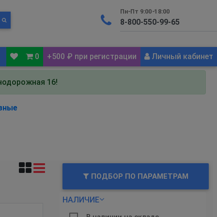
Пн-Пт 9:00-18:00
0
+500 ₽ при регистрации
Личный кабинет
знодорожная 16!
зные
ПОДБОР ПО ПАРАМЕТРАМ
НАЛИЧИЕ