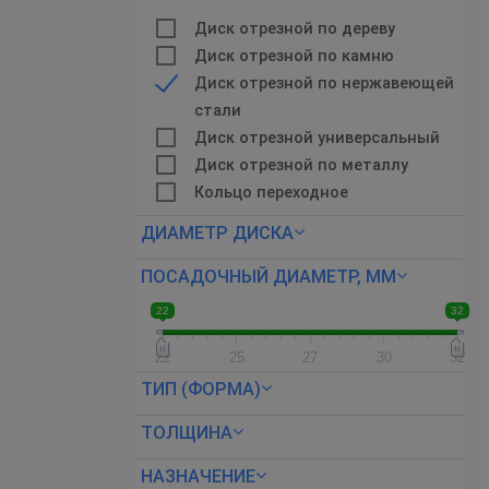
Диск отрезной по дереву
Диск отрезной по камню
Диск отрезной по нержавеющей
стали
Диск отрезной универсальный
Диск отрезной по металлу
Кольцо переходное
ДИАМЕТР ДИСКА
ПОСАДОЧНЫЙ ДИАМЕТР, ММ
22
32
22
25
27
30
32
ТИП (ФОРМА)
ТОЛЩИНА
НАЗНАЧЕНИЕ