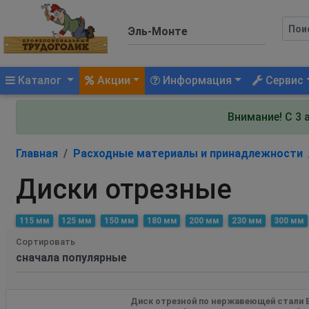
(current)
Каталог
Акции
Информация
Сервис
Внимание! С 3 
Главная
Расходные материалы и принадлежности
Диски отрезные
115 мм
125 мм
150 мм
180 мм
200 мм
230 мм
300 мм
Сортировать
Диск отрезной по нержавеющей стали 