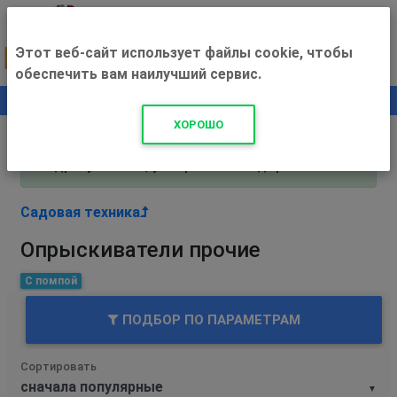
Этот веб-сайт использует файлы cookie, чтобы
обеспечить вам наилучший сервис.
0
+500 ₽
ХОРОШО
Внимание! С 3 августа магазин работает по
адресу Рязань, ул. Прижелезнодорожная 16!
Садовая техника
Опрыскиватели прочие
С помпой
ПОДБОР ПО ПАРАМЕТРАМ
Сортировать
▼