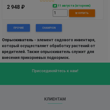
11 августа (вторник)
2 948 ₽
КУПИТЬ
ПРОЧИЕ
CHAMPION
Опрыскиватель
- элемент садового инвентаря,
который осуществляет обработку растений от
вредителей. Также опрыскиватель служит для
внесения прикорневых подкормок.
Присоединяйтесь к нам!
КЛИЕНТАМ