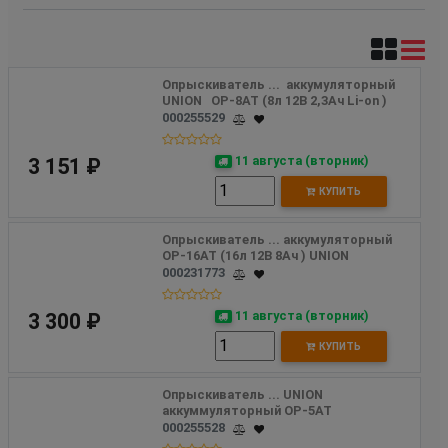
Опрыскиватель ...  аккумуляторный 
UNION   OP-8AT (8л 12В 2,3Ач Li-on ) 
000255529
11 августа (вторник)
3 151 ₽
КУПИТЬ
Опрыскиватель ... аккумуляторный 
OP-16AT (16л 12В 8Ач ) UNION
000231773
11 августа (вторник)
3 300 ₽
КУПИТЬ
Опрыскиватель ... UNION 
аккуммуляторный OP-5AT 
000255528