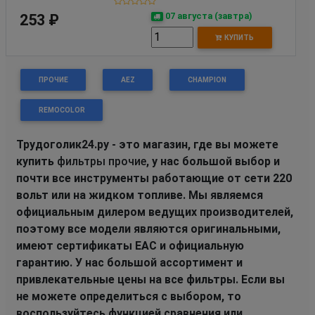
07 августа (завтра)
253 ₽
КУПИТЬ
ПРОЧИЕ
AEZ
CHAMPION
REMOCOLOR
Трудоголик24.ру - это магазин, где вы можете
купить
фильтры прочие
, у нас большой выбор и
почти все инструменты работающие от сети 220
вольт или на жидком топливе. Мы являемся
официальным дилером ведущих производителей,
поэтому все модели являются оригинальными,
имеют сертификаты EAC и официальную
гарантию. У нас большой ассортимент и
привлекательные цены на все фильтры. Если вы
не можете определиться с выбором, то
воспользуйтесь функцией сравнения или