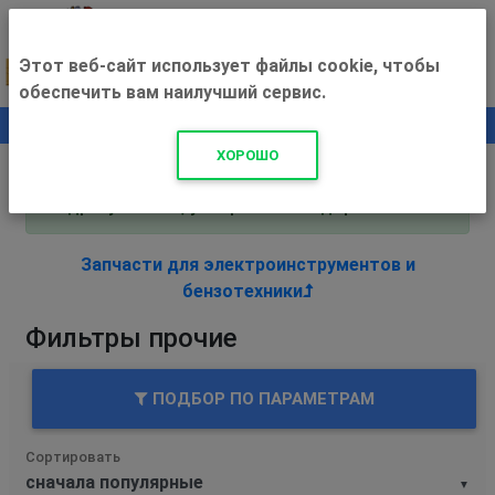
Этот веб-сайт использует файлы cookie, чтобы
обеспечить вам наилучший сервис.
0
+500 ₽
ХОРОШО
Внимание! С 3 августа магазин работает по
адресу Рязань, ул. Прижелезнодорожная 16!
Запчасти для электроинструментов и
бензотехники
Фильтры прочие
ПОДБОР ПО ПАРАМЕТРАМ
Сортировать
▼