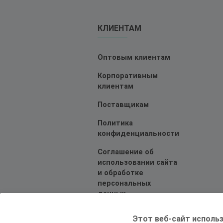
КЛИЕНТАМ
Оптовым клиентам
Корпоративным
клиентам
Поставщикам
Политика
конфиденциальности
Соглашение об
использовании сайта
и обработке
персональных
данных
Этот веб-сайт использ