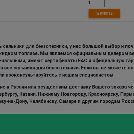
КУПИТЬ
ть
сальники для бензотехники
, у нас большой выбор и поч
 жидком топливе. Мы являемся официальным дилером в
гинальными, имеют сертификаты EAC и официальную гар
а все сальники для бензотехники. Если вы не можете о
или проконсультируйтесь с нашим специалистом.
не в Рязани или осуществим доставку Вашего заказа че
бургу, Казани, Нижнему Новгороду, Красноярску, Перми
ову-на-Дону, Челябинску, Самаре и другим городам Росс