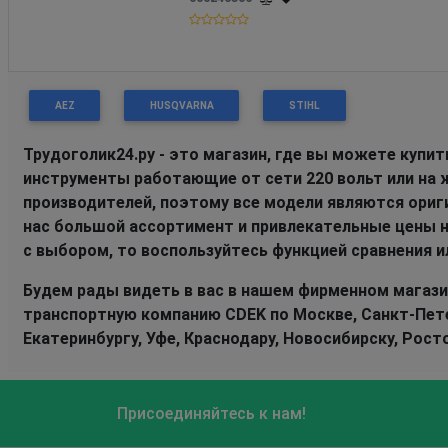
AEZ
HUSQVARNA
STIHL
Трудоголик24.ру - это магазин, где вы можете купи
инструменты работающие от сети 220 вольт или на
производителей, поэтому все модели являются ори
нас большой ассортимент и привлекательные цены н
с выбором, то воспользуйтесь функцией сравнения 
Будем рады видеть в вас в нашем фирменном магази
транспортную компанию CDEK по Москве, Санкт-Петер
Екатеринбургу, Уфе, Краснодару, Новосибирску, Рост
Присоединяйтесь к нам!