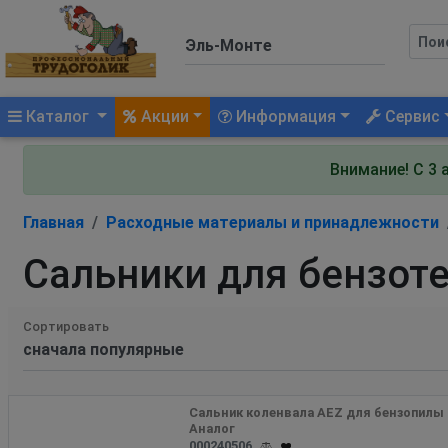
(current)
Каталог
Акции
Информация
Сервис
Внимание! С 3 
Главная
Расходные материалы и принадлежности
Сальники для бензот
Сортировать
Сальник коленвала AEZ для бензопилы 
Аналог
000240506