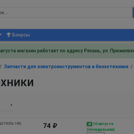
Бонусы
августа магазин работает по адресу Рязань, ул. Прижеле
Запчасти для электроинструментов и бензотехники
ехники
▼
ШТИЛЬ 180. 
10 августа
74 ₽
(понедельник)