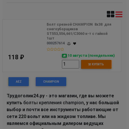
Болт срезной CHAMPION  8х38  для 
снегоуборщиков 
ST553,556,661/C3060 к-т с гайкой 
1шт
000257614
10 августа (понедельник)
118 ₽
КУПИТЬ
AEZ
CHAMPION
Трудоголик24.ру - это магазин, где вы можете
купить
болты крепления champion
, у нас большой
выбор и почти все инструменты работающие от
сети 220 вольт или на жидком топливе. Мы
являемся официальным дилером ведущих