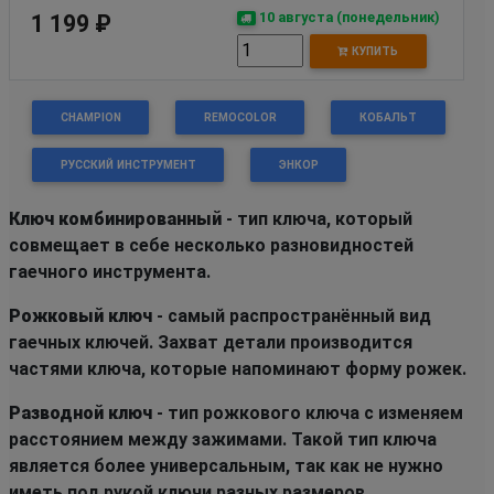
10 августа (понедельник)
1 199 ₽
КУПИТЬ
CHAMPION
REMOCOLOR
КОБАЛЬТ
РУССКИЙ ИНСТРУМЕНТ
ЭНКОР
Ключ комбинированный
- тип ключа, который
совмещает в себе несколько разновидностей
гаечного инструмента.
Рожковый ключ
- самый распространённый вид
гаечных ключей. Захват детали производится
частями ключа, которые напоминают форму рожек.
Разводной ключ
- тип рожкового ключа с изменяем
расстоянием между зажимами. Такой тип ключа
является более универсальным, так как не нужно
иметь под рукой ключи разных размеров.