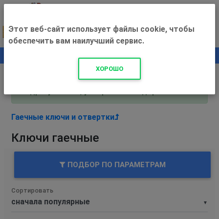
Этот веб-сайт использует файлы cookie, чтобы
обеспечить вам наилучший сервис.
0
+500 ₽
ХОРОШО
Внимание! С 3 августа магазин работает по
адресу Рязань, ул. Прижелезнодорожная 16!
Гаечные ключи и отвертки
Ключи гаечные
ПОДБОР ПО ПАРАМЕТРАМ
Сортировать
▼