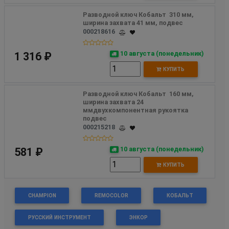
Разводной ключ Кобальт  310 мм, 
ширина захвата 41 мм, подвес
000218616
10 августа (понедельник)
1 316 ₽
КУПИТЬ
Разводной ключ Кобальт  160 мм, 
ширина захвата 24 
ммдвухкомпонентная рукоятка 
подвес
000215218
10 августа (понедельник)
581 ₽
КУПИТЬ
CHAMPION
REMOCOLOR
КОБАЛЬТ
РУССКИЙ ИНСТРУМЕНТ
ЭНКОР