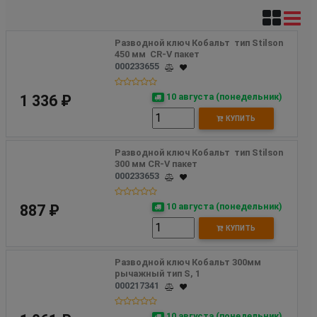
Разводной ключ Кобальт  тип Stilson 
450 мм  CR-V пакет
000233655
10 августа (понедельник)
1 336 ₽
КУПИТЬ
Разводной ключ Кобальт  тип Stilson 
300 мм CR-V пакет
000233653
10 августа (понедельник)
887 ₽
КУПИТЬ
Разводной ключ Кобальт 300мм  
рычажный тип S, 1
000217341
10 августа (понедельник)