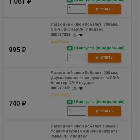
1 061 ₽
КУПИТЬ
Разводной ключ Кобальт  300 мм, 
CR-V блистерCR-V подвес
000217334
10 августа (понедельник)
995 ₽
КУПИТЬ
Разводной ключ Кобальт  200 мм, 
двухкомпонентная рукоятка CR-V 
блистер CR-V подвес
000217336
10 августа (понедельник)
740 ₽
КУПИТЬ
Разводной ключ Кобальт 150мм с 
тонкими губками ширина захвата 
35мм CR-V подвес