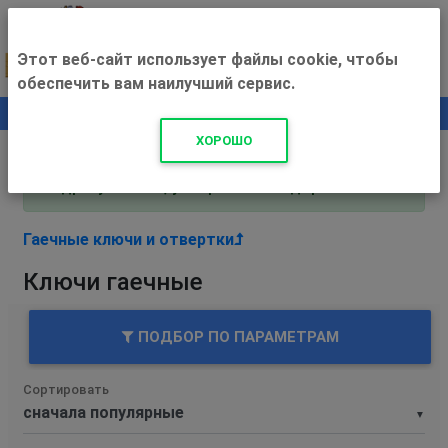
Этот веб-сайт использует файлы cookie, чтобы
обеспечить вам наилучший сервис.
0
+500 ₽
ХОРОШО
Внимание! С 3 августа магазин работает по
адресу Рязань, ул. Прижелезнодорожная 16!
Гаечные ключи и отвертки
Ключи гаечные
ПОДБОР ПО ПАРАМЕТРАМ
Сортировать
▼