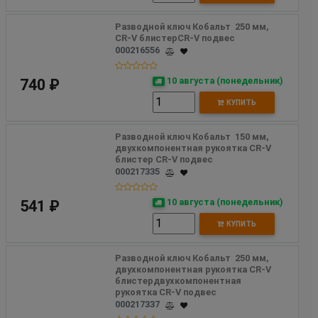
Разводной ключ Кобальт  250 мм, 
CR-V блистерCR-V подвес
000216556
10 августа (понедельник)
740 ₽
КУПИТЬ
Разводной ключ Кобальт  150 мм, 
двухкомпонентная рукоятка CR-V 
блистер CR-V подвес
000217335
10 августа (понедельник)
541 ₽
КУПИТЬ
Разводной ключ Кобальт  250 мм, 
двухкомпонентная рукоятка CR-V 
блистердвухкомпонентная 
рукоятка CR-V подвес
000217337