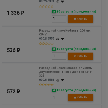
000246374
10 августа (понедельник)
1 336 ₽
КУПИТЬ
Разводной ключ Кобальт  200 мм, 
CR-V
000216555
10 августа (понедельник)
536 ₽
КУПИТЬ
Разводной ключ Remocolor 250мм 
двухкомпонентная рукоятка 43-1-
325
000216581
10 августа (понедельник)
572 ₽
КУПИТЬ