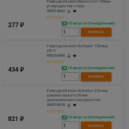
Разводной ключ Remocolor 150мм 
углеродистая сталь
000210663
10 августа (понедельник)
277 ₽
КУПИТЬ
Разводной ключ Кобальт 150 мм, 
CR-V
000216554
10 августа (понедельник)
434 ₽
КУПИТЬ
Разводной ключ Кобальт 210 мм, 
ширина захвата 30 мм 
двухкомпонентная рукоятка
000216018
10 августа (понедельник)
821 ₽
КУПИТЬ