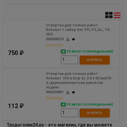
Отвертка для точных работ 
Кобальт + набор бит PH, PZ,SL, T9, 
HEX  
000258315
10 августа (понедельник)
750 ₽
КУПИТЬ
Отвертка для точных работ 
Кобальт  Ultra Grip SL 2.0 х 50 ммCR-
V, двухкомпонентная рукоятка 
подвес
000220851
10 августа (понедельник)
112 ₽
КУПИТЬ
Трудоголик24.ру - это магазин, где вы можете