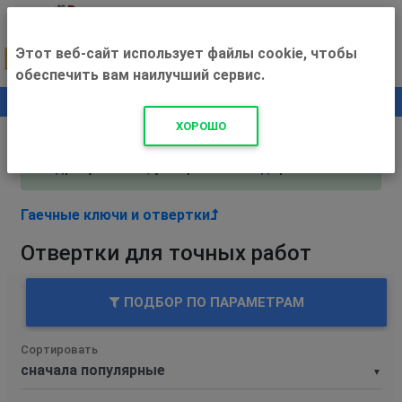
Этот веб-сайт использует файлы cookie, чтобы
обеспечить вам наилучший сервис.
0
+500 ₽
ХОРОШО
Внимание! С 3 августа магазин работает по
адресу Рязань, ул. Прижелезнодорожная 16!
Гаечные ключи и отвертки
Отвертки для точных работ
ПОДБОР ПО ПАРАМЕТРАМ
Сортировать
▼