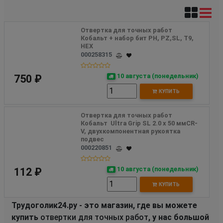
Отвертка для точных работ 
Кобальт + набор бит PH, PZ,SL, T9, 
HEX  
000258315
10 августа (понедельник)
750 ₽
КУПИТЬ
Отвертка для точных работ 
Кобальт  Ultra Grip SL 2.0 х 50 ммCR-
V, двухкомпонентная рукоятка 
подвес
000220851
10 августа (понедельник)
112 ₽
КУПИТЬ
Трудоголик24.ру - это магазин, где вы можете
купить
отвертки для точных работ
, у нас большой