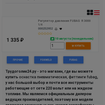
Регулятор давления FUBAG  R 3000 
1/4
000252952
10 августа (понедельник)
1 335 ₽
КУПИТЬ
ПРОЧИЕ
FOXWELD
FUBAG
Трудоголик24.ру - это магазин, где вы можете
купить
оснастка пневматическая, фиттинги fubag
,
у нас большой выбор и почти все инструменты
работающие от сети 220 вольт или на жидком
топливе. Мы являемся официальным дилером
ведущих производителей, поэтому все модели