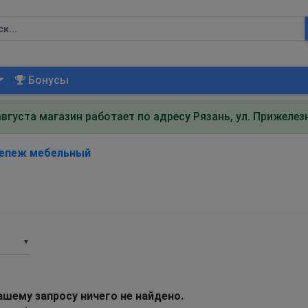
Бонусы
августа магазин работает по адресу Рязань, ул. Прижеле
епеж мебельный
▼
ашему запросу ничего не найдено.