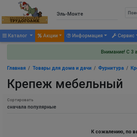
(current)
Каталог
Акции
Информация
Сервис
Внимание! С 3 
Главная
Товары для дома и дачи
Фурнитура
Кр
Крепеж мебельный
Сортировать
К сожалению, по в