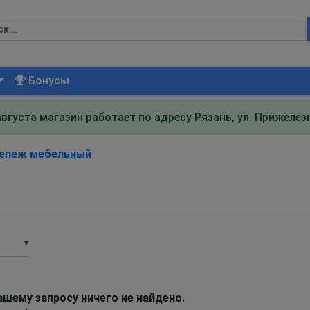
Бонусы
августа магазин работает по адресу Рязань, ул. Прижеле
епеж мебельный
▼
ашему запросу ничего не найдено.