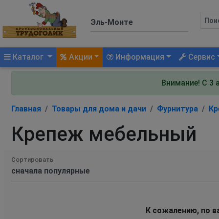
(current)
Каталог
Акции
Информация
Сервис
Внимание! С 3 
Главная
Товары для дома и дачи
Фурнитура
Кр
Крепеж мебельный
Сортировать
К сожалению, по в