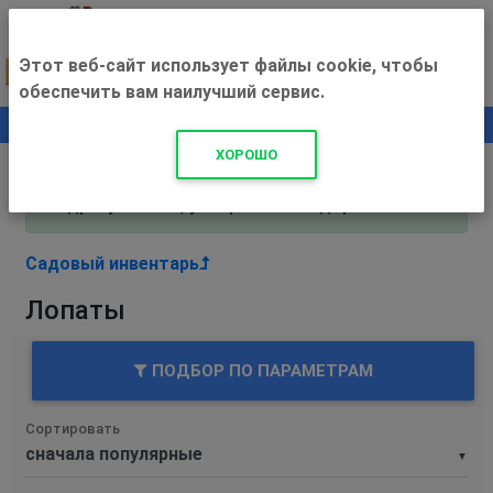
Этот веб-сайт использует файлы cookie, чтобы
обеспечить вам наилучший сервис.
0
+500 ₽
ХОРОШО
Внимание! С 3 августа магазин работает по
адресу Рязань, ул. Прижелезнодорожная 16!
Садовый инвентарь
Лопаты
ПОДБОР ПО ПАРАМЕТРАМ
Сортировать
▼