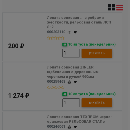
Лопата совковая ... с ребрами 
жесткости, рельсовая сталь ЛСП 
S-2
000203110
10 августа (понедельник)
200 ₽
КУПИТЬ
Лопата совковая ZINLER 
щебеночная с деревянным 
черенком и ручкой 960мм 
000259468
10 августа (понедельник)
1 274 ₽
КУПИТЬ
Лопата совковая ТЕХПРОМ черно-
оранжевая РЕЛЬСОВАЯ СТАЛЬ 
000246061