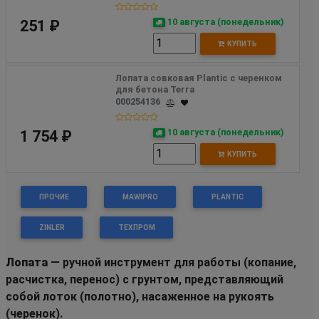
10 августа (понедельник)
251 ₽
КУПИТЬ
Лопата совковая Plantic с черенком 
для бетона Terra
000254136
10 августа (понедельник)
1 754 ₽
КУПИТЬ
ПРОЧИЕ
MAWIPRO
PLANTIC
ZINLER
ТЕХПРОМ
Лопата
— ручной инструмент для работы (копание,
расчистка, перенос) с грунтом, представляющий
собой лоток (полотно), насаженное на рукоять
(черенок).